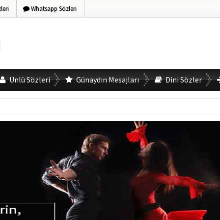
eri
Whatsapp Sözleri
Ünlü Sözleri
Günaydın Mesajları
Dini Sözler