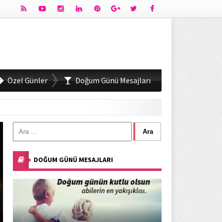
Özel Günler
Doğum Günü Mesajları
DOĞUM GÜNÜ MESAJLARI