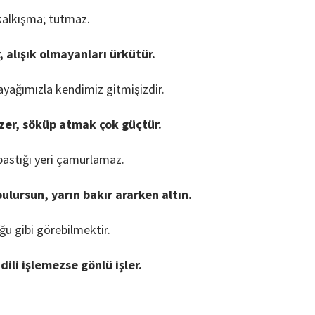
kalkışma; tutmaz.
, alışık olmayanları ürkütür.
 ayağımızla kendimiz gitmişizdir.
nzer, söküp atmak çok güçtür.
 bastığı yeri çamurlamaz.
ulursun, yarın bakır ararken altın.
ğu gibi görebilmektir.
dili işlemezse gönlü işler.