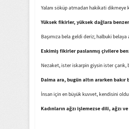
Yalanı söküp atmadan hakikati dikmeye 
Yüksek fikirler, yüksek dağlara benzer
Başımıza bela geldi deriz; halbuki belaya
Eskimiş fikirler paslanmış çivilere be
Nezaket, ister iskarpin giysin ister çarık,
Daima ara, bugün altın ararken bakır b
İnsan için en büyük kuvvet, kendisini oldu
Kadınların ağzı işlemezse dili, ağzı ve 