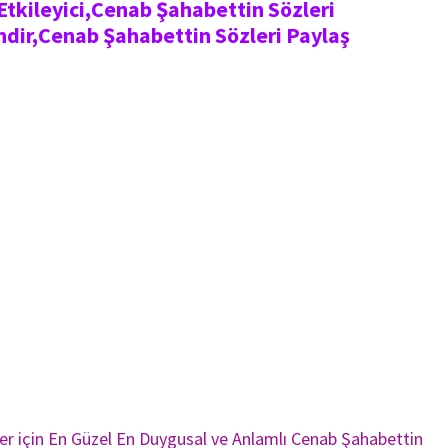
tkileyici,Cenab Şahabettin Sözleri
ndir,Cenab Şahabettin Sözleri Paylaş
er için En Güzel En Duygusal ve Anlamlı Cenab Şahabettin