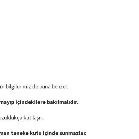
im bilgilerimiz de buna benzer.
mayıp içindekilere bakılmalıdır.
ozuldukça katılaşır.
zaman teneke kutu içinde sunmazlar.