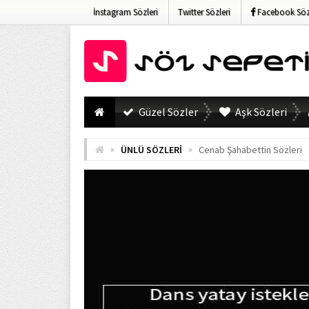
İnstagram Sözleri
Twitter Sözleri
Facebook Sözl
Güzel Sözler
Aşk Sözleri
»
»
ÜNLÜ SÖZLERİ
Cenab Şahabettin Sözleri