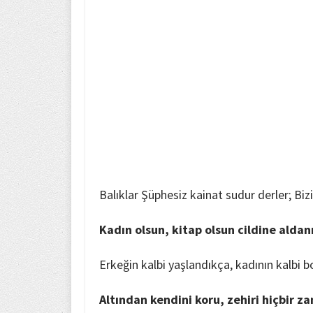
Balıklar Şüphesiz kainat sudur derler; Biz
Kadın olsun, kitap olsun cildine aldan
Erkeğin kalbi yaşlandıkça, kadının kalbi b
Altından kendini koru, zehiri hiçbir 