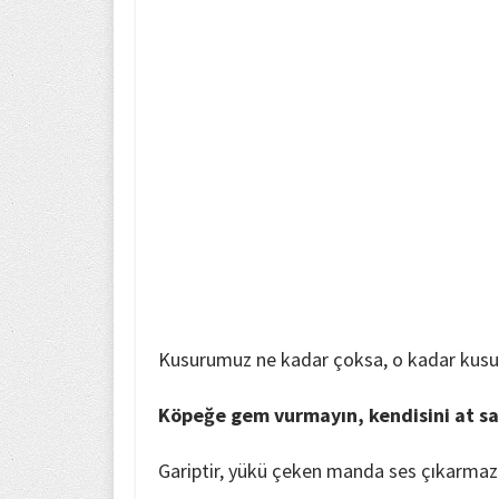
Kusurumuz ne kadar çoksa, o kadar kusur
Köpeğe gem vurmayın, kendisini at sa
Gariptir, yükü çeken manda ses çıkarmaz 