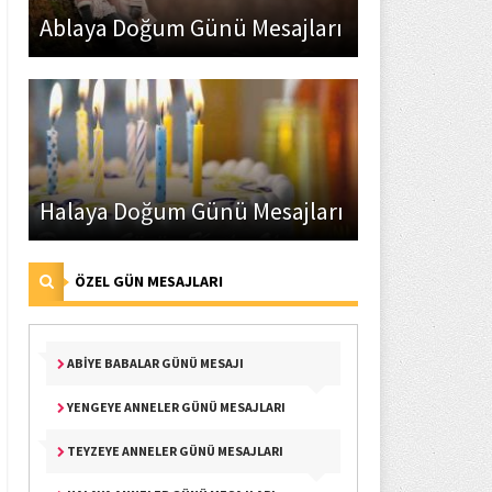
Ablaya Doğum Günü Mesajları
Halaya Doğum Günü Mesajları
ÖZEL GÜN MESAJLARI
ABIYE BABALAR GÜNÜ MESAJI
YENGEYE ANNELER GÜNÜ MESAJLARI
TEYZEYE ANNELER GÜNÜ MESAJLARI