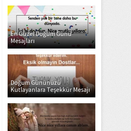
En Güzel Doğum Günü
Mesajları
Doğum Gününüzü
Kutlayanlara Teşekkür Mesajı