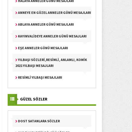
HALAYA ANNELER GÜNÜ MESAJLARI
ANNEYE EN GÜZEL ANNELER GÜNÜ MESAJLARI
ABLAYA ANNELER GÜNÜ MESAJLARI
KAYINVALIDEYE ANNELER GÜNÜ MESAJLARI
EŞE ANNELER GÜNÜ MESAJLARI
YILBAŞI SÖZLERI,RESIMLI, ANLAMLI, KOMIK
2021 YILBAŞI MESAJLARI
RESIMLI YILBAŞI MESAJLARI
GÜZEL SÖZLER
DOST SATANLARA SÖZLER