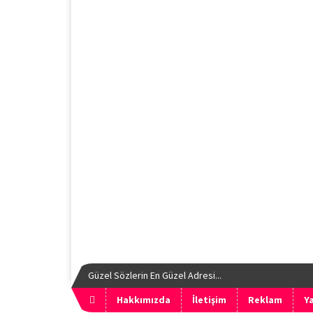
Güzel Sözlerin En Güzel Adresi...
Hakkımızda
İletişim
Reklam
Ya