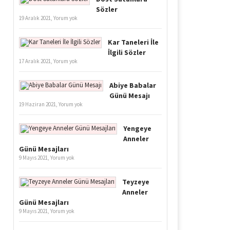
Sözler
19 Aralık 2021,
Yorum yok
Kar Taneleri İle
İlgili Sözler
17 Aralık 2021,
Yorum yok
Abiye Babalar
Günü Mesajı
19 Haziran 2021,
Yorum yok
Yengeye
Anneler
Günü Mesajları
9 Mayıs 2021,
Yorum yok
Teyzeye
Anneler
Günü Mesajları
9 Mayıs 2021,
Yorum yok