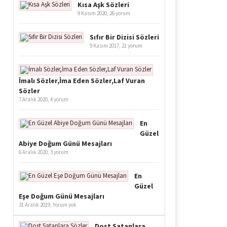
Kısa Aşk Sözleri
9 Kasım 2020,
26 yorum
Sıfır Bir Dizisi Sözleri
9 Kasım 2017,
21 yorum
İmalı Sözler,İma Eden Sözler,Laf Vuran
Sözler
7 Aralık 2020,
4 yorum
En
Güzel
Abiye Doğum Günü Mesajları
6 Aralık 2020,
3 yorum
En
Güzel
Eşe Doğum Günü Mesajları
31 Aralık 2019,
Yorum yok
Dost Satanlara