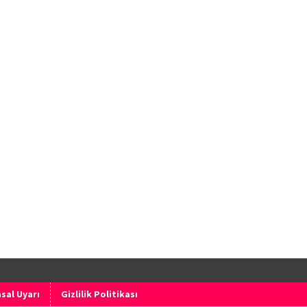
sal Uyarı
Gizlilik Politikası