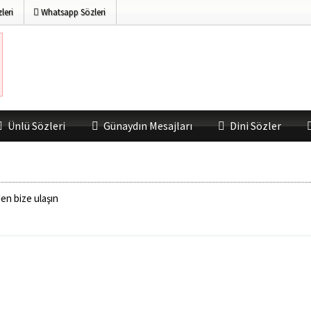
leri
Whatsapp Sözleri
Ünlü Sözleri
Günaydın Mesajları
Dini Sözler
en bize ulaşın