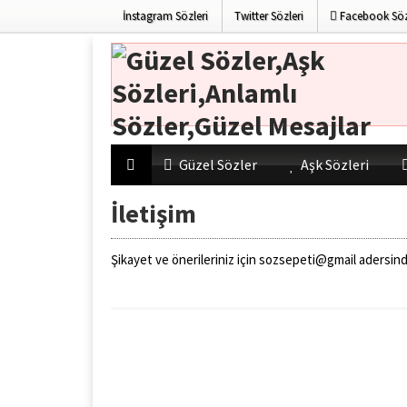
İnstagram Sözleri
Twitter Sözleri
Facebook Söz
Güzel Sözler
Aşk Sözleri
İletişim
Şikayet ve önerileriniz için sozsepeti@gmail adersind