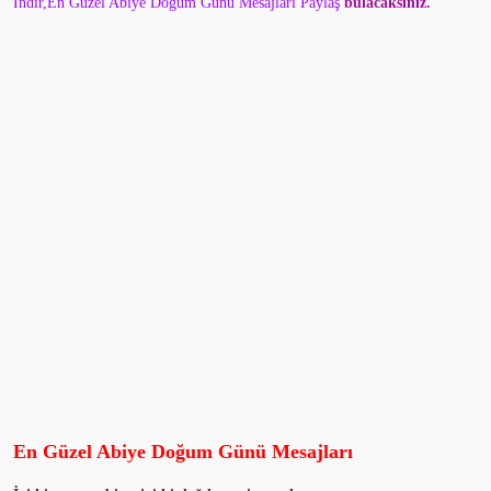
İndir,En Güzel Abiye Doğum Günü Mesajları Paylaş
bulacaksınız.
En Güzel Abiye Doğum Günü Mesajları