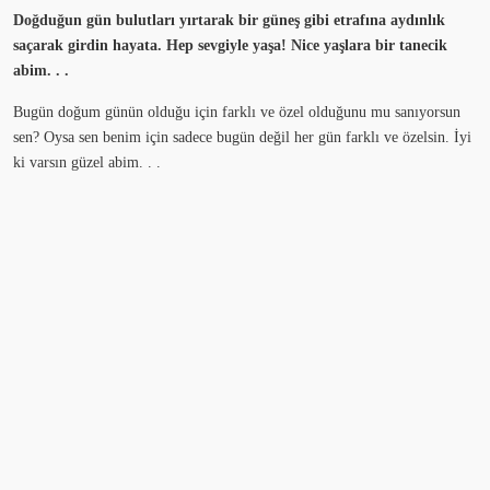
Doğduğun gün bulutları yırtarak bir güneş gibi etrafına aydınlık
saçarak girdin hayata. Hep sevgiyle yaşa! Nice yaşlara bir tanecik
abim. . .
Bugün doğum günün olduğu için farklı ve özel olduğunu mu sanıyorsun
sen? Oysa sen benim için sadece bugün değil her gün farklı ve özelsin. İyi
ki varsın güzel abim. . .