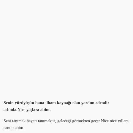
Senin yürüyüşün bana ilham kaynağı olan yardım edendir
aslında.Nice yaşlara abim.
Seni tanımak hayatı tanımaktır, geleceği görmekten geçer.Nice nice yıllara
canım abim.