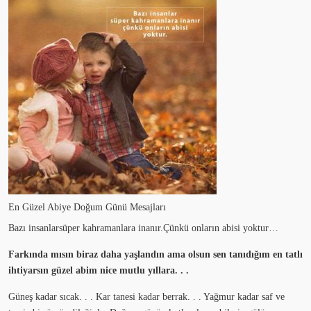
En Güzel Abiye Doğum Günü Mesajları
Bazı insanlarsüper kahramanlara inanır.Çünkü onların abisi yoktur…
Farkında mısın biraz daha yaşlandın ama olsun sen tanıdığım en tatlı
ihtiyarsın güzel abim nice mutlu yıllara. . .
Güneş kadar sıcak. . . Kar tanesi kadar berrak. . . Yağmur kadar saf ve