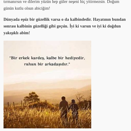
tırmanırsın ve dilerim yüzün hep güler neşeni hiç yitirmezsin. Doğum
günün kutlu olsun abiciğim!
Dünyada eşsiz bir güzellik varsa o da kalbindedir. Hayatının bundan
sonrası kalbinin güzelliği gibi geçsin. İyi ki varsın ve iyi ki doğdun
yakışıklı abim!