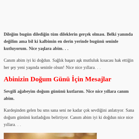
Dileğim bugün dilediğin tüm dileklerin gerçek olması. Belki yanında
değilim ama bil ki kalbimin en derin yerinde bugünü seninle
kutluyorum. Nice yaşlara abim. . .
Canım abim iyi ki doğdun. Sağlık başarı aşk mutluluk kısacası hak ettiğin
her şey yeni yaşında seninle olsun! Nice nice yıllara. . .
Abinizin Doğum Günü İçin Mesajlar
Sevgili ağabeyim doğum gününü kutlarım. Nice nice yıllara canım
abim.
Kardeşinden gelen bu sms sana seni ne kadar çok sevdiğini anlatıyor. Sana
doğum gününü kutladığını belirtiyor. Canım abim iyi ki doğdun nice nice
yıllara. . .