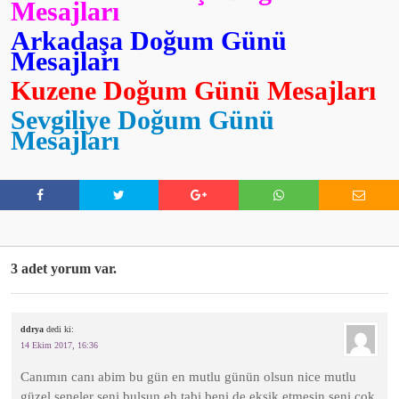
Mesajları
Arkadaşa Doğum Günü
Mesajları
Kuzene Doğum Günü Mesajları
Sevgiliye Doğum Günü
Mesajları
3 adet yorum var.
ddrya
dedi ki:
14 Ekim 2017, 16:36
Canımın canı abim bu gün en mutlu günün olsun nice mutlu
güzel seneler seni bulsun eh tabi beni de eksik etmesin seni çok