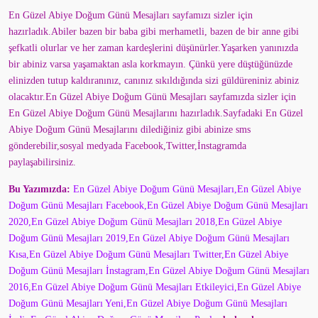
En Güzel Abiye Doğum Günü Mesajları sayfamızı sizler için
hazırladık.Abiler bazen bir baba gibi merhametli, bazen de bir anne gibi
şefkatli olurlar ve her zaman kardeşlerini düşünürler.Yaşarken yanınızda
bir abiniz varsa yaşamaktan asla korkmayın. Çünkü yere düştüğünüzde
elinizden tutup kaldıranınız, canınız sıkıldığında sizi güldüreniniz abiniz
olacaktır.En Güzel Abiye Doğum Günü Mesajları sayfamızda sizler için
En Güzel Abiye Doğum Günü Mesajlarını hazırladık.Sayfadaki En Güzel
Abiye Doğum Günü Mesajlarını dilediğiniz gibi abinize sms
gönderebilir,sosyal medyada Facebook,Twitter,İnstagramda
paylaşabilirsiniz.
Bu Yazımızda:
En Güzel Abiye Doğum Günü Mesajları,En Güzel Abiye
Doğum Günü Mesajları Facebook,En Güzel Abiye Doğum Günü Mesajları
2020,En Güzel Abiye Doğum Günü Mesajları 2018,En Güzel Abiye
Doğum Günü Mesajları 2019,En Güzel Abiye Doğum Günü Mesajları
Kısa,En Güzel Abiye Doğum Günü Mesajları Twitter,En Güzel Abiye
Doğum Günü Mesajları İnstagram,En Güzel Abiye Doğum Günü Mesajları
2016,En Güzel Abiye Doğum Günü Mesajları Etkileyici,En Güzel Abiye
Doğum Günü Mesajları Yeni,En Güzel Abiye Doğum Günü Mesajları