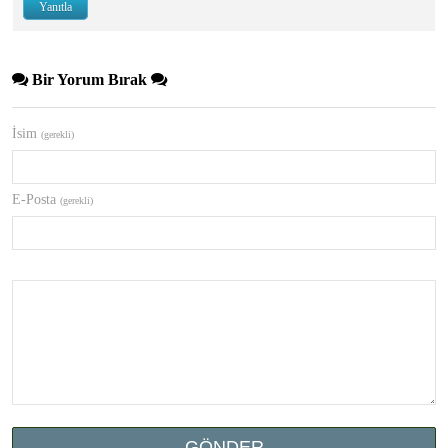
Yanıtla
Bir Yorum Bırak
İsim
(gerekli)
E-Posta
(gerekli)