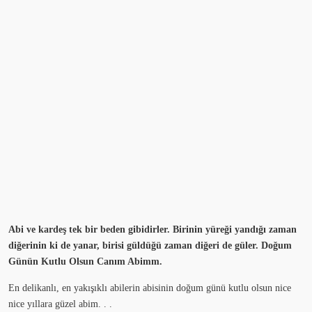
Abi ve kardeş tek bir beden gibidirler. Birinin yüreği yandığı zaman
diğerinin ki de yanar, birisi güldüğü zaman diğeri de güler. Doğum
Günün Kutlu Olsun Canım Abimm.
En delikanlı, en yakışıklı abilerin abisinin doğum günü kutlu olsun nice
nice yıllara güzel abim. . .