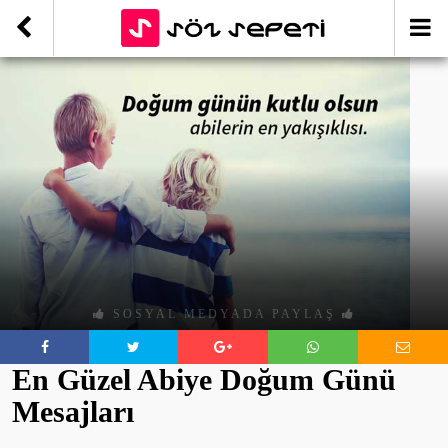
SOSYAL MEDYADA PAYLAŞ
En Güzel Abiye Doğum Günü
Mesajları