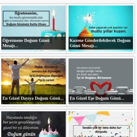
Öğretmene Doğum Günü
Kuzene Gönderilebilecek Doğum
Mesajı...
Günü Mesajı...
En Güzel Dayıya Doğum Günü...
En Güzel Eşe Doğum Günü...