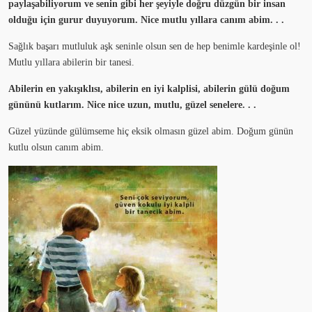
paylaşabiliyorum ve senin gibi her şeyiyle doğru düzgün bir insan
olduğu için gurur duyuyorum. Nice mutlu yıllara canım abim. . .
Sağlık başarı mutluluk aşk seninle olsun sen de hep benimle kardeşinle ol!
Mutlu yıllara abilerin bir tanesi.
Abilerin en yakışıklısı, abilerin en iyi kalplisi, abilerin gülü doğum
gününü kutlarım. Nice nice uzun, mutlu, güzel senelere. . .
Güzel yüzünde gülümseme hiç eksik olmasın güzel abim. Doğum günün
kutlu olsun canım abim.