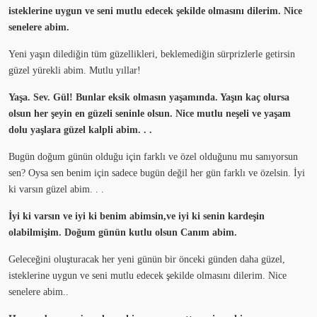
isteklerine uygun ve seni mutlu edecek şekilde olmasını dilerim. Nice
senelere abim.
Yeni yaşın dilediğin tüm güzellikleri, beklemediğin sürprizlerle getirsin
güzel yürekli abim. Mutlu yıllar!
Yaşa. Sev. Gül! Bunlar eksik olmasın yaşamında. Yaşın kaç olursa
olsun her şeyin en güzeli seninle olsun. Nice mutlu neşeli ve yaşam
dolu yaşlara güzel kalpli abim. . .
Bugün doğum günün olduğu için farklı ve özel olduğunu mu sanıyorsun
sen? Oysa sen benim için sadece bugün değil her gün farklı ve özelsin. İyi
ki varsın güzel abim. . .
İyi ki varsın ve iyi ki benim abimsin,ve iyi ki senin kardeşin
olabilmişim. Doğum günün kutlu olsun Canım abim.
Geleceğini oluşturacak her yeni günün bir önceki günden daha güzel,
isteklerine uygun ve seni mutlu edecek şekilde olmasını dilerim. Nice
senelere abim..