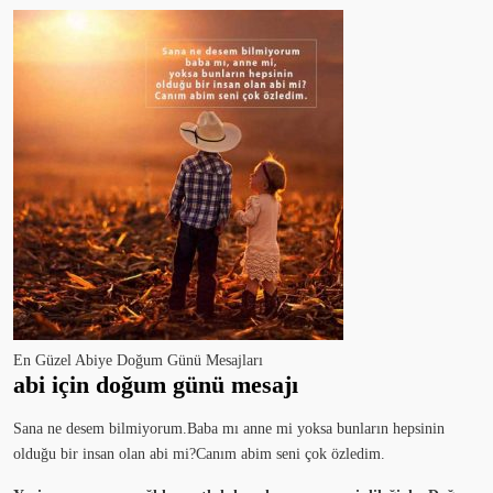
En Güzel Abiye Doğum Günü Mesajları
abi için doğum günü mesajı
Sana ne desem bilmiyorum.Baba mı anne mi yoksa bunların hepsinin
olduğu bir insan olan abi mi?Canım abim seni çok özledim.