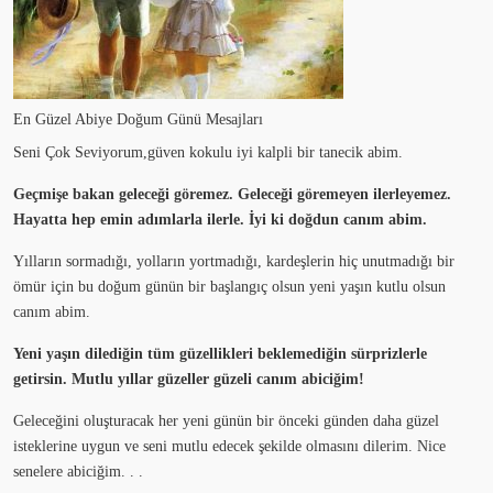
En Güzel Abiye Doğum Günü Mesajları
Seni Çok Seviyorum,güven kokulu iyi kalpli bir tanecik abim.
Geçmişe bakan geleceği göremez. Geleceği göremeyen ilerleyemez.
Hayatta hep emin adımlarla ilerle. İyi ki doğdun canım abim.
Yılların sormadığı, yolların yortmadığı, kardeşlerin hiç unutmadığı bir
ömür için bu doğum günün bir başlangıç olsun yeni yaşın kutlu olsun
canım abim.
Yeni yaşın dilediğin tüm güzellikleri beklemediğin sürprizlerle
getirsin. Mutlu yıllar güzeller güzeli canım abiciğim!
Geleceğini oluşturacak her yeni günün bir önceki günden daha güzel
isteklerine uygun ve seni mutlu edecek şekilde olmasını dilerim. Nice
senelere abiciğim. . .