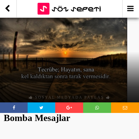
SOSYAL MEDYADA PAYLAŞ
Bomba Mesajlar