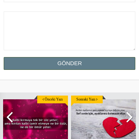
Önceki Yazı
Sonraki Yazı