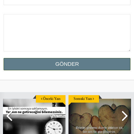
Önceki Yazı
Sonraki Yazı