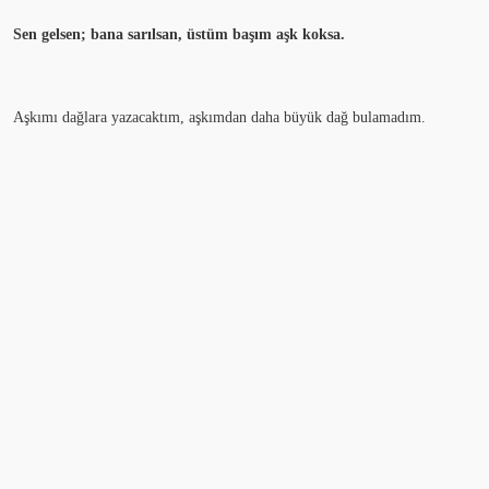
Sen gelsen; bana sarılsan, üstüm başım aşk koksa.
Aşkımı dağlara yazacaktım, aşkımdan daha büyük dağ bulamadım.