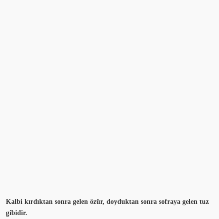
Kalbi kırdıktan sonra gelen özür, doyduktan sonra sofraya gelen tuz
gibidir.