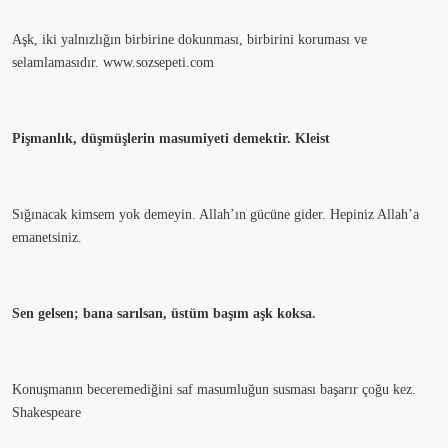
Aşk, iki yalnızlığın birbirine dokunması, birbirini koruması ve
selamlamasıdır. www.sozsepeti.com
Pişmanlık, düşmüşlerin masumiyeti demektir. Kleist
Sığınacak kimsem yok demeyin. Allah’ın gücüne gider. Hepiniz Allah’a
emanetsiniz.
Sen gelsen; bana sarılsan, üstüm başım aşk koksa.
Konuşmanın beceremediğini saf masumluğun susması başarır çoğu kez.
Shakespeare