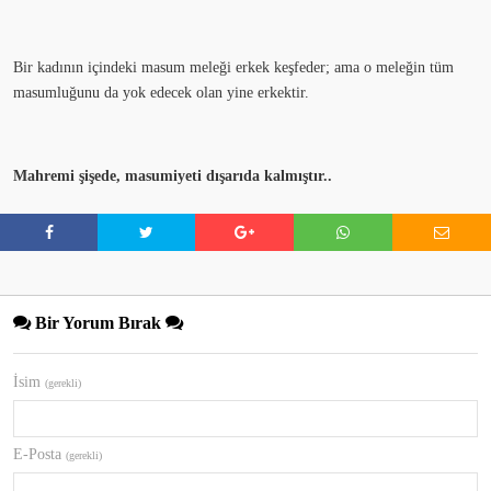
Bir kadının içindeki masum meleği erkek keşfeder; ama o meleğin tüm
masumluğunu da yok edecek olan yine erkektir.
Mahremi şişede, masumiyeti dışarıda kalmıştır..
Bir Yorum Bırak
İsim
(gerekli)
E-Posta
(gerekli)