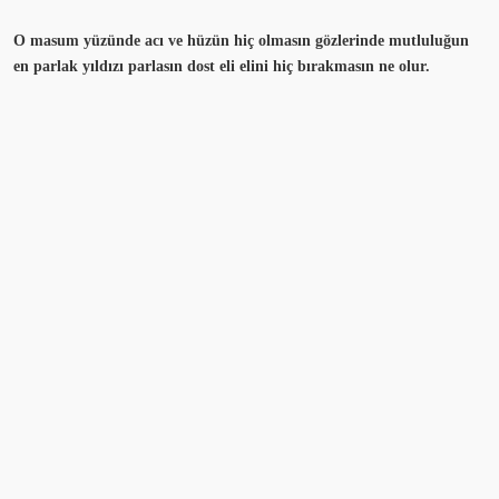
O masum yüzünde acı ve hüzün hiç olmasın gözlerinde mutluluğun
en parlak yıldızı parlasın dost eli elini hiç bırakmasın ne olur.