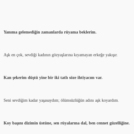
Yanıma gelemediğin zamanlarda rüyama beklerim.
Aşk en çok, sevdiği kadının gözyaşlarına kıyamayan erkeğe yakışır.
Kan şekerim düştü yine bir iki tatlı söze ihtiyacım var.
Seni sevdiğim kadar yaşasaydım; ölümsüzlüğün adını aşk koyardım.
Koy başını dizimin üstüne, sen rüyalarına dal, ben cennet güzelliğine.