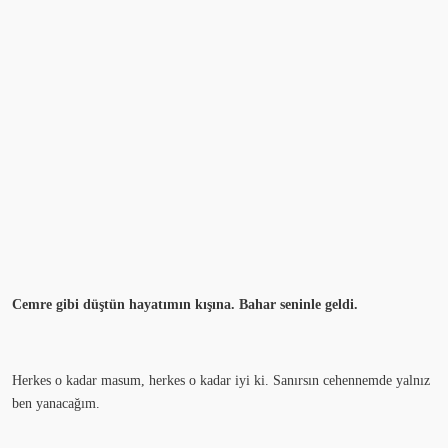
Cemre gibi düştün hayatımın kışına. Bahar seninle geldi.
Herkes o kadar masum, herkes o kadar iyi ki. Sanırsın cehennemde yalnız
ben yanacağım.