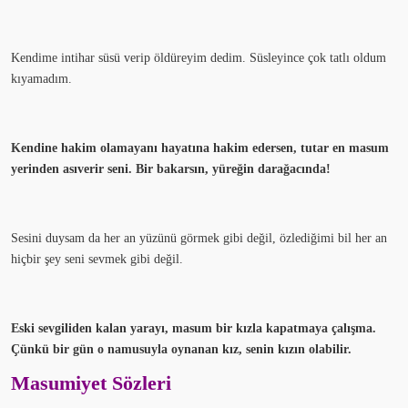
Kendime intihar süsü verip öldüreyim dedim. Süsleyince çok tatlı oldum
kıyamadım.
Kendine hakim olamayanı hayatına hakim edersen, tutar en masum
yerinden asıverir seni. Bir bakarsın, yüreğin darağacında!
Sesini duysam da her an yüzünü görmek gibi değil, özlediğimi bil her an
hiçbir şey seni sevmek gibi değil.
Eski sevgiliden kalan yarayı, masum bir kızla kapatmaya çalışma.
Çünkü bir gün o namusuyla oynanan kız, senin kızın olabilir.
Masumiyet Sözleri