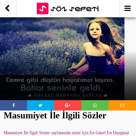
SOSYAL MEDYADA PAYLAŞ
Masumiyet İle İlgili Sözler
Masumiyet İle İlgili Sözler sayfamızda sizler için En Güzel En Duygusal