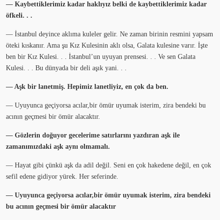
— Kaybettiklerimiz kadar haklıyız belki de kaybettiklerimiz kadar
öfkeli. . .
— İstanbul deyince aklıma kuleler gelir. Ne zaman birinin resmini yapsam
öteki kıskanır. Ama şu Kız Kulesinin aklı olsa, Galata kulesine varır. İşte
ben bir Kız Kulesi. . . İstanbul’un uyuyan prensesi. . . Ve sen Galata
Kulesi. . . Bu dünyada bir deli aşık yani. . .
— Aşk bir lanetmiş. Hepimiz lanetliyiz, en çok da ben.
— Uyuyunca geçiyorsa acılar,bir ömür uyumak isterim, zira bendeki bu
acının geçmesi bir ömür alacaktır.
— Gözlerin doğuyor gecelerime satırlarını yazdıran aşk ile
zamanımızdaki aşk aynı olmamalı.
— Hayat gibi çünkü aşk da adil değil. Seni en çok hakedene değil, en çok
sefil edene gidiyor yürek. Her seferinde.
— Uyuyunca geçiyorsa acılar,bir ömür uyumak isterim, zira bendeki
bu acının geçmesi bir ömür alacaktır