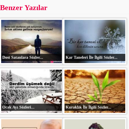
Benzer Yazılar
Dost Satanlara Sözler...
Kar Taneleri İle İlgili Sözler...
Ocak Ayı Sözleri...
Kuraklık İle İlgili Sözler...