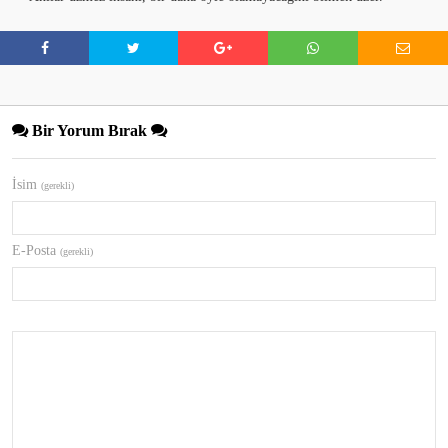
Bir Yorum Bırak
İsim
(gerekli)
E-Posta
(gerekli)