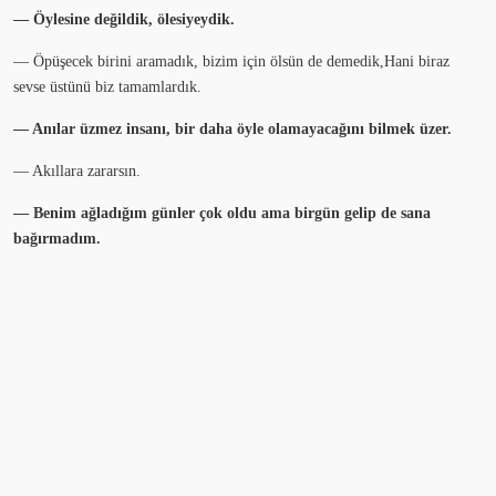
— Öylesine değildik, ölesiyeydik.
— Öpüşecek birini aramadık, bizim için ölsün de demedik,Hani biraz
sevse üstünü biz tamamlardık.
— Anılar üzmez insanı, bir daha öyle olamayacağını bilmek üzer.
— Akıllara zararsın.
— Benim ağladığım günler çok oldu ama birgün gelip de sana
bağırmadım.