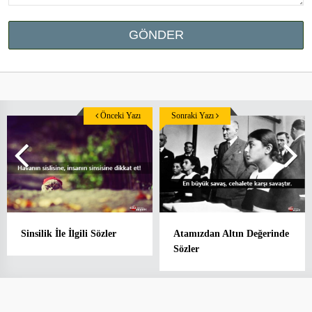
Önceki Yazı
Sonraki Yazı
Sinsilik İle İlgili Sözler
Atamızdan Altın Değerinde
Sözler