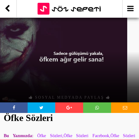
SOSYAL MEDYADA PAYLAŞ
Öfke Sözleri
Bu Yazımızda:
Öfke Sözleri,Öfke Sözleri Facebook,Öfke Sözleri