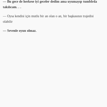
— Bu gece de herkese iyi geceler dedim ama uyumayıp tumblrda
takılıcam. . .
— Oysa kendisi için mutlu bir an olan o an, bir başkasının trajedisi
olabilir
— Sevenle oyun olmaz.