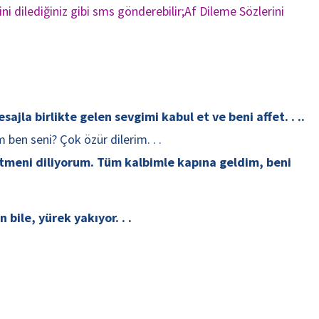
ni dilediğiniz gibi sms gönderebilir;Af Dileme Sözlerini
la birlikte gelen sevgimi kabul et ve beni affet. . ..
 ben seni? Çok özür dilerim. . .
etmeni diliyorum. Tüm kalbimle kapına geldim, beni
bile, yürek yakıyor. . .