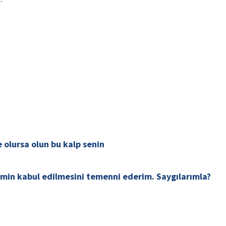
 olursa olun bu kalp senin
imin kabul edilmesini temenni ederim. Saygılarımla?