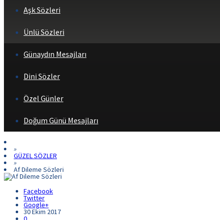
Aşk Sözleri
Ünlü Sözleri
Günaydın Mesajları
Dini Sözler
Özel Günler
Doğum Günü Mesajları
»
GÜZEL SÖZLER
»
Af Dileme Sözleri
Facebook
Twitter
Google+
30 Ekim 2017
0