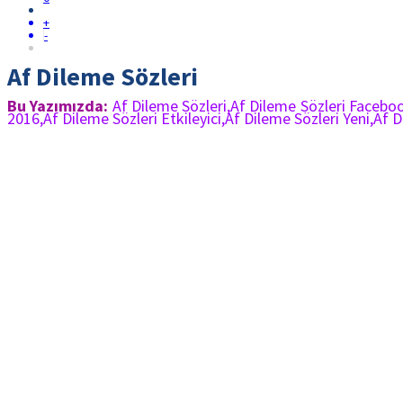
+
-
Af Dileme Sözleri
Bu Yazımızda:
Af Dileme Sözleri,Af Dileme Sözleri Faceboo
2016,Af Dileme Sözleri Etkileyici,Af Dileme Sözleri Yeni,Af D