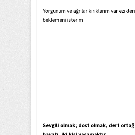
Yorgunum ve ağrılar kırıklarım var ezikle
beklemeni isterim
Sevgili olmak; dost olmak, dert ortağı
hayatı, iki kişi yaşamaktır.