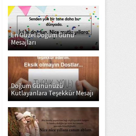
En Güzel Doğum Günü
Mesajları
Doğum Gününüzü
Kutlayanlara Teşekkür Mesajı