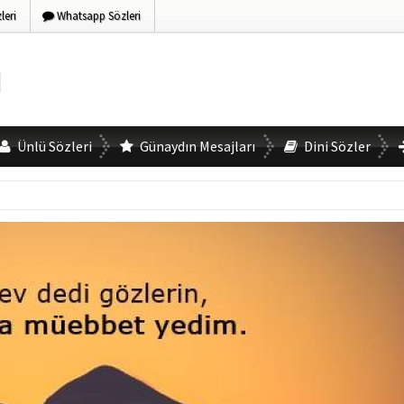
eri
Whatsapp Sözleri
Ünlü Sözleri
Günaydın Mesajları
Dini Sözler