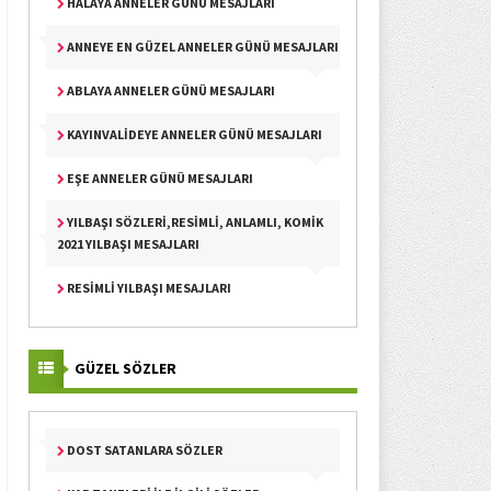
HALAYA ANNELER GÜNÜ MESAJLARI
ANNEYE EN GÜZEL ANNELER GÜNÜ MESAJLARI
ABLAYA ANNELER GÜNÜ MESAJLARI
KAYINVALIDEYE ANNELER GÜNÜ MESAJLARI
EŞE ANNELER GÜNÜ MESAJLARI
YILBAŞI SÖZLERI,RESIMLI, ANLAMLI, KOMIK
2021 YILBAŞI MESAJLARI
RESIMLI YILBAŞI MESAJLARI
GÜZEL SÖZLER
DOST SATANLARA SÖZLER