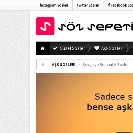
İnstagram Sözleri
Twitter Sözleri
Facebook Sözl
Güzel Sözler
Aşk Sözleri
»
»
AŞK SÖZLERİ
Sevgiliye Romantik Sözler