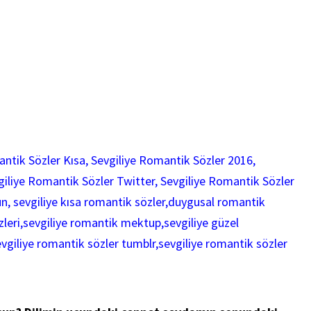
antik Sözler Kısa, Sevgiliye Romantik Sözler 2016,
iliye Romantik Sözler Twitter, Sevgiliye Romantik Sözler
, sevgiliye kısa romantik sözler,duygusal romantik
zleri,sevgiliye romantik mektup,sevgiliye güzel
evgiliye romantik sözler tumblr,sevgiliye romantik sözler