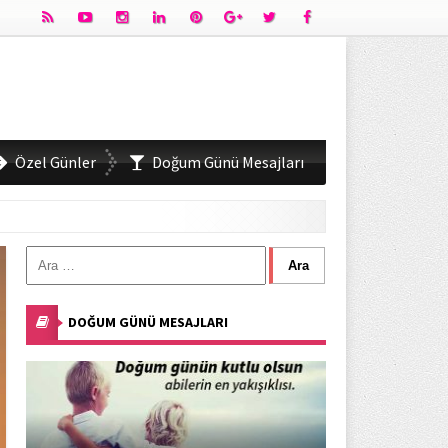
Özel Günler
Doğum Günü Mesajları
DOĞUM GÜNÜ MESAJLARI