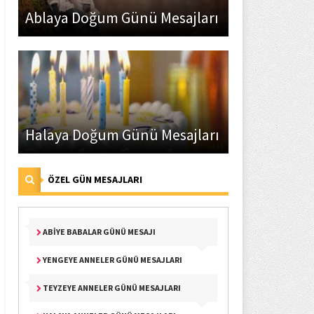
Ablaya Doğum Günü Mesajları
Halaya Doğum Günü Mesajları
ÖZEL GÜN MESAJLARI
ABIYE BABALAR GÜNÜ MESAJI
YENGEYE ANNELER GÜNÜ MESAJLARI
TEYZEYE ANNELER GÜNÜ MESAJLARI