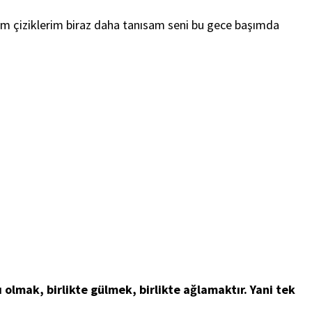
rim çiziklerim biraz daha tanısam seni bu gece başımda
 olmak, birlikte gülmek, birlikte ağlamaktır. Yani tek