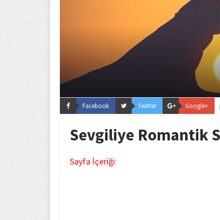
Facebook
Twitter
Google+
Sevgiliye Romantik S
Sayfa İçeriği: