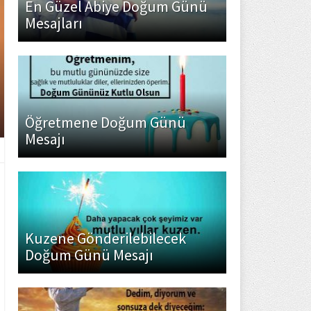
En Güzel Abiye Doğum Günü
Mesajları
Öğretmene Doğum Günü
Mesajı
Kuzene Gönderilebilecek
Doğum Günü Mesajı