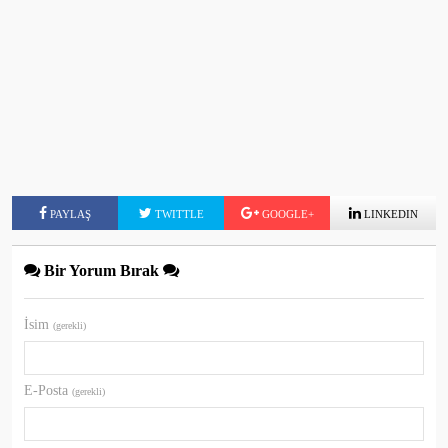
PAYLAŞ
TWITTLE
GOOGLE+
LINKEDIN
Bir Yorum Bırak
İsim
(gerekli)
E-Posta
(gerekli)