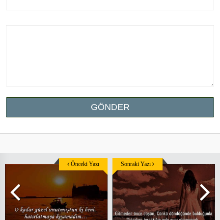
Önceki Yazı
Sonraki Yazı