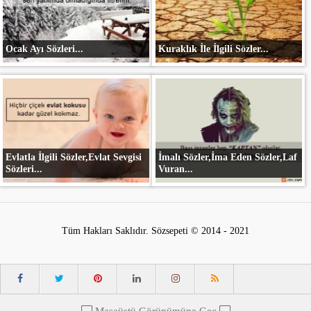
Ocak Ayı Sözleri...
Kuraklık İle İlgili Sözler...
Evlatla İlgili Sözler,Evlat Sevgisi
İmalı Sözler,İma Eden Sözler,Laf
Sözleri...
Vuran...
Tüm Hakları Saklıdır. Sözsepeti © 2014 - 2021
Masaüstü Görünümüne Geç