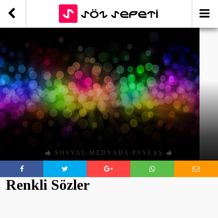
SOSYAL MEDYADA PAYLAŞ
Renkli Sözler