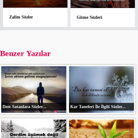
Zalim Sözler
Gitme Sözleri
Benzer Yazılar
Dost Satanlara Sözler...
Kar Taneleri İle İlgili Sözler...