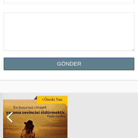
Önceki Yazı