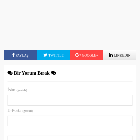
PAYLAŞ
TWITTLE
GOOGLE+
LINKEDIN
Bir Yorum Bırak
İsim
(gerekli)
E-Posta
(gerekli)