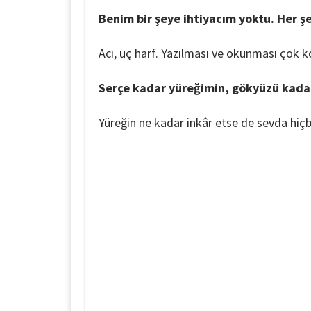
Benim bir şeye ihtiyacım yoktu. Her ş
Acı, üç harf. Yazılması ve okunması çok 
Serçe kadar yüreğimin, gökyüzü kadar
Yüreğin ne kadar inkâr etse de sevda hiç