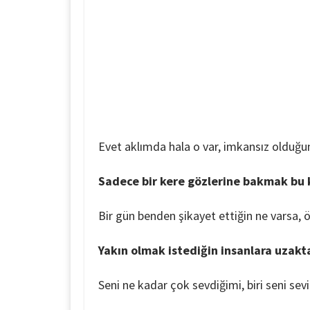
Evet aklımda hala o var, imkansız olduğunu
Sadece bir kere gözlerine bakmak bu k
Bir gün benden şikayet ettiğin ne varsa, 
Yakın olmak istediğin insanlara uzak
Seni ne kadar çok sevdiğimi, biri seni sev