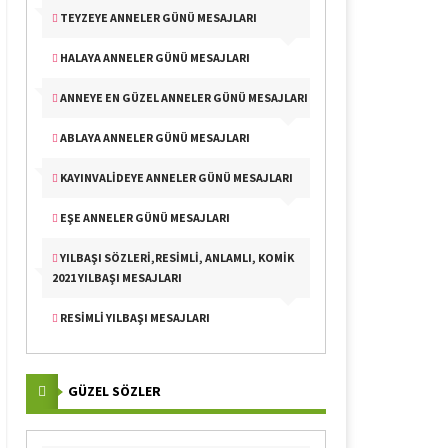
TEYZEYE ANNELER GÜNÜ MESAJLARI
HALAYA ANNELER GÜNÜ MESAJLARI
ANNEYE EN GÜZEL ANNELER GÜNÜ MESAJLARI
ABLAYA ANNELER GÜNÜ MESAJLARI
KAYINVALIDEYE ANNELER GÜNÜ MESAJLARI
EŞE ANNELER GÜNÜ MESAJLARI
YILBAŞI SÖZLERI,RESIMLI, ANLAMLI, KOMIK
2021 YILBAŞI MESAJLARI
RESIMLI YILBAŞI MESAJLARI
GÜZEL SÖZLER