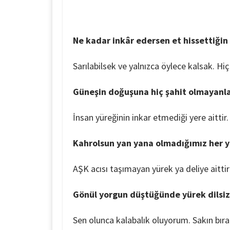
Ne kadar inkâr edersen et hissettiğin 
Sarılabilsek ve yalnızca öylece kalsak. H
Güneşin doğuşuna hiç şahit olmayanlar
İnsan yüreğinin inkar etmediği yere aittir.
Kahrolsun yan yana olmadığımız her y
AŞK acısı taşımayan yürek ya deliye aittir
Gönül yorgun düştüğünde yürek dilsiz 
Sen olunca kalabalık oluyorum. Sakın bır