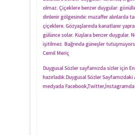
olmaz. Çiçeklere benzer duygular: gönüllerd
dinlenir gölgesinde: muzaffer alınlarda t
çiçeklere. Gözyaşlarında kanatlanır yaprakl
gülünce solar. Kuşlara benzer duygular. Ner
işitilmez. Bağrında güneşler tutuşmuyors
Cemil Meriç
Duygusal Sözler sayfamızda sizler için E
hazırladık.Duygusal Sözler Sayfamızdaki A
medyada Facebook,Twitter,İnstagramda pa