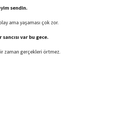
eyim sendin.
kolay ama yaşaması çok zor.
 sancısı var bu gece.
bir zaman gerçekleri örtmez.