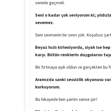
seninle geçmeli.
Seni o kadar çok seviyorum ki; yıldızla
sevemez.
Seni sevmenin bir sınırı yok. Koşulsuz şar
Beyaz hızlı kirleniyordu, siyah ise h
karşı. Bütün renklerin duygularını ta
Bir fırtınaya aşık oldun ve gerçekten bu f
Aramızda sanki sessizlik okyanusu va
korkuyorum.
Bu hikayede ben şairim sense şiir!