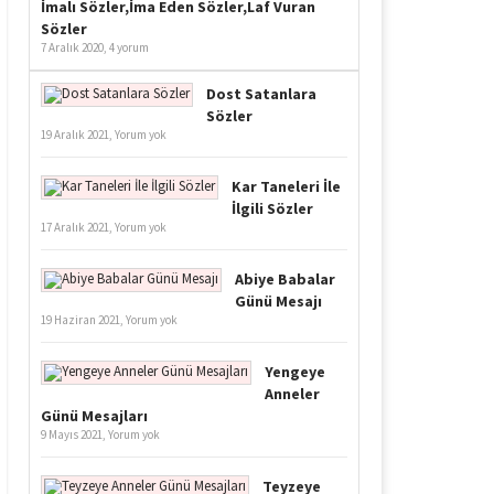
İmalı Sözler,İma Eden Sözler,Laf Vuran
Sözler
7 Aralık 2020,
4 yorum
Dost Satanlara
Sözler
19 Aralık 2021,
Yorum yok
Kar Taneleri İle
İlgili Sözler
17 Aralık 2021,
Yorum yok
Abiye Babalar
Günü Mesajı
19 Haziran 2021,
Yorum yok
Yengeye
Anneler
Günü Mesajları
9 Mayıs 2021,
Yorum yok
Teyzeye