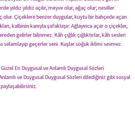
e yıldız yıldız açılır, meyve olur, ağaç olur; nesiller
aç olur. Çiçeklere benzer duygular, kuytu bir bahçede açan
arı, kalbinin kanıyla şafaklaşır. Ağlayınca açar o çiçekler,
eden gelirler bilinmez. Kâh çığlık çığlıktırlar, kâh sesleri
a selamlayıp geçerler seni. Kuşlar soğuk iklimi sevmez.
n Güzel En Duygusal ve Anlamlı Duygusal Sözleri
nlamlı ve Duygusal Duygusal Sözleri dilediğiniz gibi sosyal
ylaşabilirsiniz.