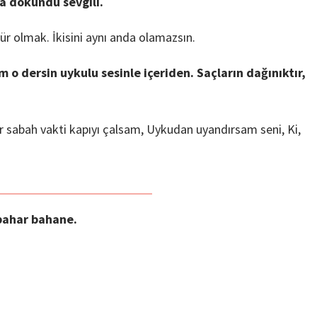
a dokundu sevgili.
 olmak. İkisini aynı anda olamazsın.
 o dersin uykulu sesinle içeriden. Saçların dağınıktır,
ir sabah vakti kapıyı çalsam, Uykudan uyandırsam seni, Ki,
nbahar bahane.