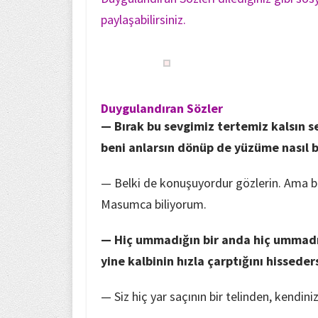
paylaşabilirsiniz.
Duygulandıran Sözler
— Bırak bu sevgimiz tertemiz kalsın s
beni anlarsın dönüp de yüzüme nasıl b
— Belki de konuşuyordur gözlerin. Ama be
Masumca biliyorum.
— Hiç ummadığın bir anda hiç ummadığı
yine kalbinin hızla çarptığını hissede
— Siz hiç yar saçının bir telinden, kendini