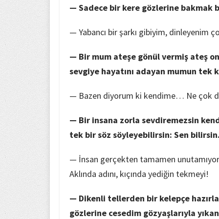
— Sadece bir kere gözlerine bakmak b
— Yabancı bir şarkı gibiyim, dinleyenim ç
— Bir mum ateşe gönül vermiş ateş on
sevgiye hayatını adayan mumun tek ko
— Bazen diyorum ki kendime… Ne çok de
— Bir insana zorla sevdiremezsin ken
tek bir söz söyleyebilirsin: Sen bilirsin
— İnsan gerçekten tamamen unutamıyor es
Aklında adını, kıçında yediğin tekmeyi!
— Dikenli tellerden bir kelepçe hazırl
gözlerine cesedim gözyaşlarıyla yıkan