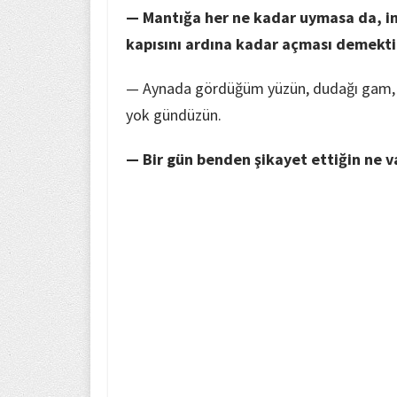
— Mantığa her ne kadar uymasa da, in
kapısını ardına kadar açması demekti
— Aynada gördüğüm yüzün, dudağı gam, g
yok gündüzün.
— Bir gün benden şikayet ettiğin ne v