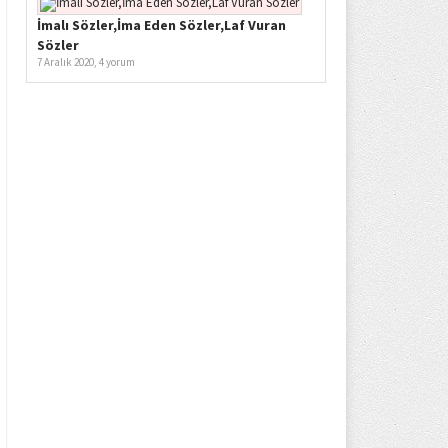
İmalı Sözler,İma Eden Sözler,Laf Vuran
Sözler
7 Aralık 2020,
4 yorum