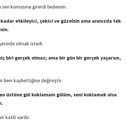
a sen komasına girerdi bedenim.
 kadar etkileyici, çekici ve güzelsin ama aranızda tek
sin.
yerinde olmak istedi.
iç biri gerçek olmaz; ama bir gün bir gerçek yaşarsın,
 beni kaybettiğine değmiştir.
an üstüne gül koklamam gülüm, seni koklamak olsa
m.
 katili vardır.