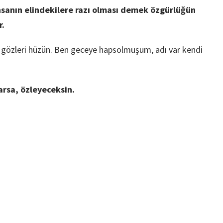
sanın elindekilere razı olması demek özgürlüğün
r.
özleri hüzün. Ben geceye hapsolmuşum, adı var kendi
arsa, özleyeceksin.