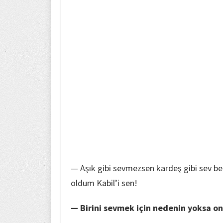
— Aşık gibi sevmezsen kardeş gibi sev ben
oldum Kabil’i sen!
— Birini sevmek için nedenin yoksa o