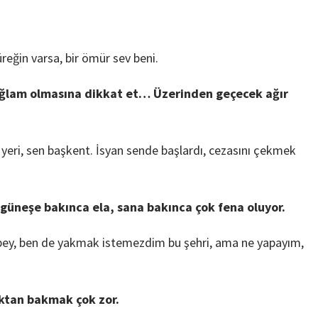
reğin varsa, bir ömür sev beni.
ğlam olmasına dikkat et… Üzerinden geçecek ağır
n yeri, sen başkent. İsyan sende başlardı, cezasını çekmek
güneşe bakınca ela, sana bakınca çok fena oluyor.
bey, ben de yakmak istemezdim bu şehri, ama ne yapayım,
aktan bakmak çok zor.