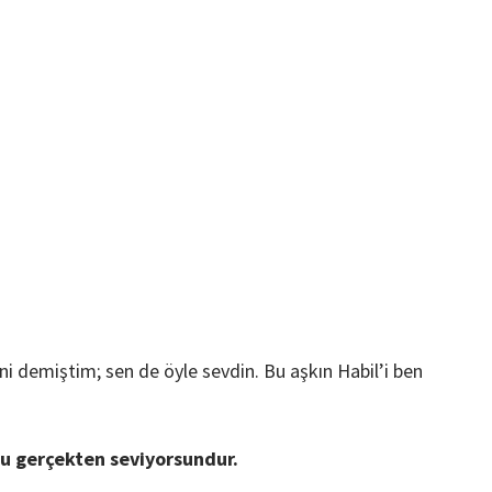
i demiştim; sen de öyle sevdin. Bu aşkın Habil’i ben
nu gerçekten seviyorsundur.