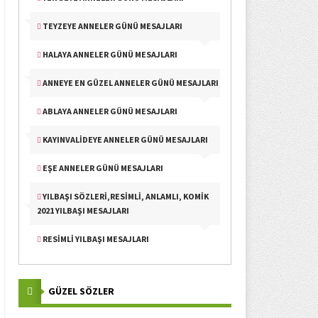
TEYZEYE ANNELER GÜNÜ MESAJLARI
HALAYA ANNELER GÜNÜ MESAJLARI
ANNEYE EN GÜZEL ANNELER GÜNÜ MESAJLARI
ABLAYA ANNELER GÜNÜ MESAJLARI
KAYINVALIDEYE ANNELER GÜNÜ MESAJLARI
EŞE ANNELER GÜNÜ MESAJLARI
YILBAŞI SÖZLERI,RESIMLI, ANLAMLI, KOMIK
2021 YILBAŞI MESAJLARI
RESIMLI YILBAŞI MESAJLARI
GÜZEL SÖZLER