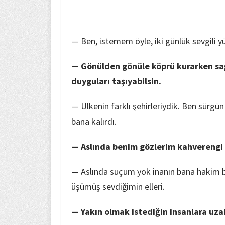
— Ben, istemem öyle, iki günlük sevgili yü
— Gönülden gönüle köprü kurarken sa
duyguları taşıyabilsin.
— Ülkenin farklı şehirleriydik. Ben sürgü
bana kalırdı.
— Aslında benim gözlerim kahverengi 
— Aslında suçum yok inanın bana hakim 
üşümüş sevdiğimin elleri.
— Yakın olmak istediğin insanlara uz