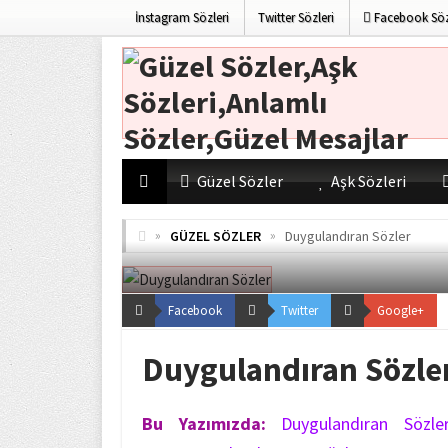
İnstagram Sözleri
Twitter Sözleri
Facebook Söz
Güzel Sözler
Aşk Sözleri
»
»
GÜZEL SÖZLER
Duygulandıran Sözler
Facebook
Twitter
Google+
Duygulandıran Sözle
Bu Yazımızda:
Duygulandıran Sözle