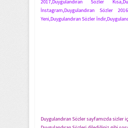
2017,Duygulandıran Sözler Kısa,Du
İnstagram,Duygulandıran Sözler 2016,
Yeni,Duygulandıran Sözler İndir,Duygulan
Duygulandıran Sözler sayfamızda sizler iç
Duygulandıran Sözleri dilediğiniz gibi 