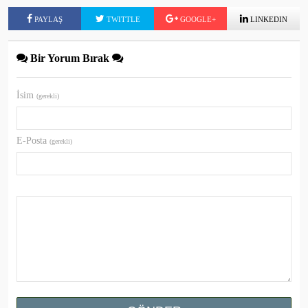
PAYLAŞ
TWITTLE
GOOGLE+
LINKEDIN
Bir Yorum Bırak
İsim
(gerekli)
E-Posta
(gerekli)