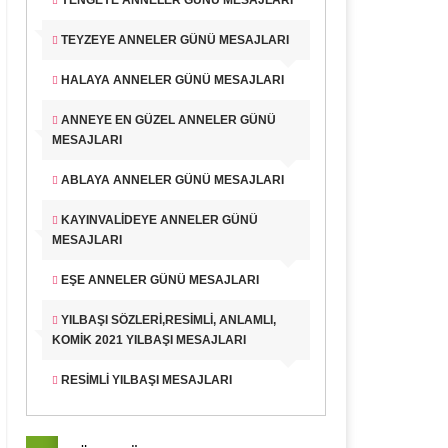
YENGEYE ANNELER GÜNÜ MESAJLARI
TEYZEYE ANNELER GÜNÜ MESAJLARI
HALAYA ANNELER GÜNÜ MESAJLARI
ANNEYE EN GÜZEL ANNELER GÜNÜ
MESAJLARI
ABLAYA ANNELER GÜNÜ MESAJLARI
KAYINVALIDEYE ANNELER GÜNÜ
MESAJLARI
EŞE ANNELER GÜNÜ MESAJLARI
YILBAŞI SÖZLERI,RESIMLI, ANLAMLI,
KOMIK 2021 YILBAŞI MESAJLARI
RESIMLI YILBAŞI MESAJLARI