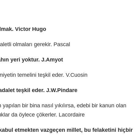
olmak. Victor Hugo
aletli olmaları gerekir. Pascal
hın yeri yoktur. J.Amyot
yetin temelini teşkil eder. V.Cuosin
dalet teşkil eder. J.W.Pindare
pılan bir bina nasıl yıkılırsa, edebi bir kanun olan
lar da öylece çökerler. Lacordaire
kabul etmekten vazgeçen millet, bu felaketini hiçbir