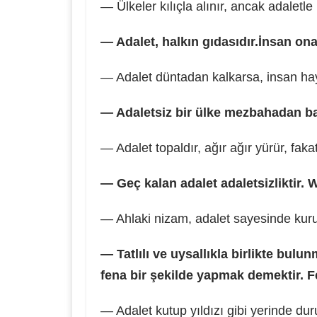
— Ülkeler kılıçla alınır, ancak adaletl
— Adalet, halkın gıdasıdır.İnsan on
— Adalet düntadan kalkarsa, insan hay
— Adaletsiz bir ülke mezbahadan ba
— Adalet topaldır, ağır ağır yürür, fak
— Geç kalan adalet adaletsizliktir.
— Ahlaki nizam, adalet sayesinde kuru
— Tatlılı ve uysallıkla birlikte bulu
fena bir şekilde yapmak demektir. 
— Adalet kutup yıldızı gibi yerinde du