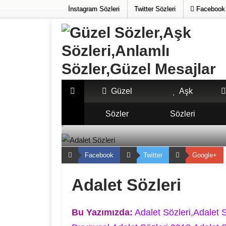
İnstagram Sözleri
Twitter Sözleri
Facebook 
Güzel
Aşk
Sözler
Sözleri
»
»
GÜZEL SÖZLER
Adalet Sözleri
Facebook
Twitter
Google+
Adalet Sözleri
Bu Yazımızda:
Adalet Sözleri,Adalet 