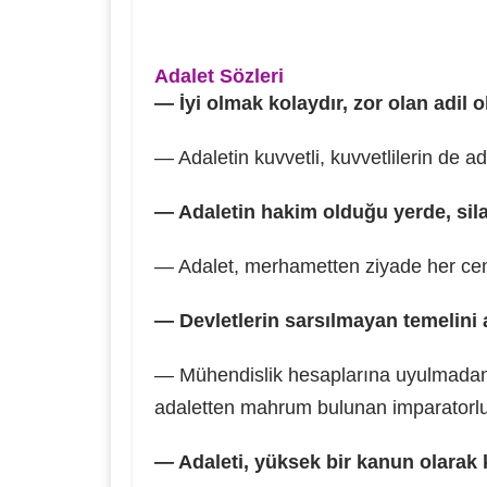
Adalet Sözleri
— İyi olmak kolaydır, zor olan adil 
— Adaletin kuvvetli, kuvvetlilerin de ad
— Adaletin hakim olduğu yerde, sila
— Adalet, merhametten ziyade her cemi
— Devletlerin sarsılmayan temelini a
— Mühendislik hesaplarına uyulmadan ya
adaletten mahrum bulunan imparatorluk
— Adaleti, yüksek bir kanun olarak 