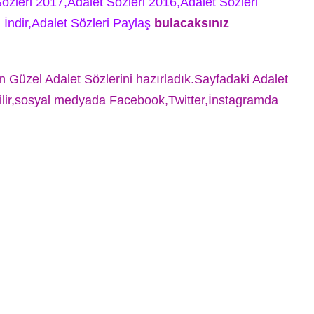
özleri 2017,Adalet Sözleri 2016,Adalet Sözleri
 İndir,Adalet Sözleri Paylaş
bulacaksınız
En Güzel Adalet Sözlerini hazırladık.Sayfadaki Adalet
ebilir,sosyal medyada Facebook,Twitter,İnstagramda