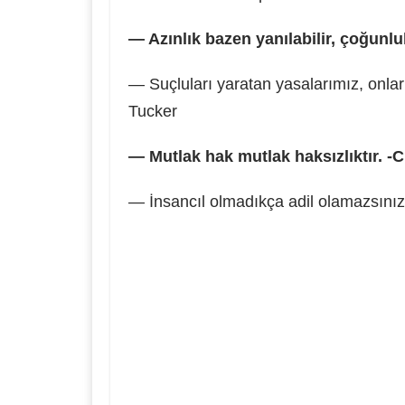
— Azınlık bazen yanılabilir, çoğunlu
— Suçluları yaratan yasalarımız, onla
Tucker
— Mutlak hak mutlak haksızlıktır. -C
— İnsancıl olmadıkça adil olamazsını