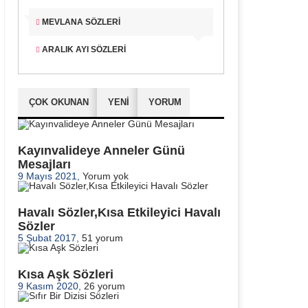
MEVLANA SÖZLERI
ARALIK AYI SÖZLERI
ÇOK OKUNAN
YENİ
YORUM
Kayınvalideye Anneler Günü
Mesajları
9 Mayıs 2021,
Yorum yok
Havalı Sözler,Kısa Etkileyici Havalı
Sözler
5 Şubat 2017,
51 yorum
Kısa Aşk Sözleri
9 Kasım 2020,
26 yorum