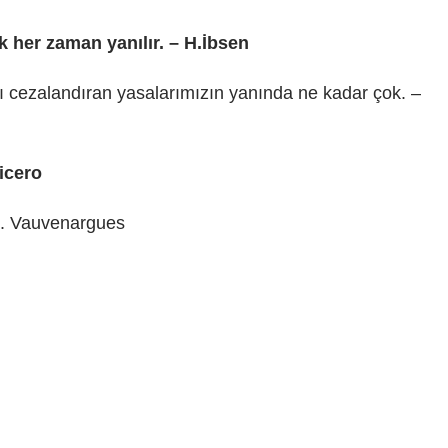
k her zaman yanılır. – H.İbsen
rı cezalandıran yasalarımızın yanında ne kadar çok. –
icero
z. Vauvenargues