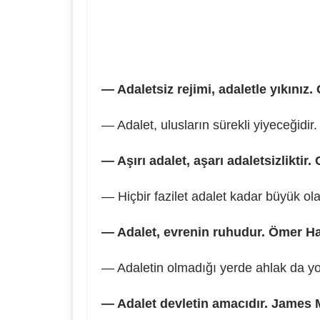
— Adaletsiz rejimi, adaletle yıkınız.
— Adalet, ulusların sürekli yiyeceğidir
— Aşırı adalet, aşarı adaletsizliktir.
— Hiçbir fazilet adalet kadar büyük ol
— Adalet, evrenin ruhudur. Ömer 
— Adaletin olmadığı yerde ahlak da y
— Adalet devletin amacıdır. James