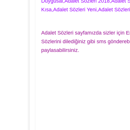
Duygusal,Adalet Sözleri 2018,Adalet S
Kısa,Adalet Sözleri Yeni,Adalet Sözleri
Adalet Sözleri sayfamızda sizler için 
Sözlerini dilediğiniz gibi sms gönder
paylasabilirsiniz.