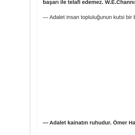
başarı ile telafi edemez. W.E.Chann
— Adalet insan topluluğunun kutsi bir 
— Adalet kainatın ruhudur. Ömer 