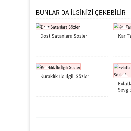
BUNLAR DA İLGİNİZİ ÇEKEBİLİR
Dost Satanlara Sözler
Kar Ta
Kuraklık İle İlgili Sözler
Evlatl
Sevgis