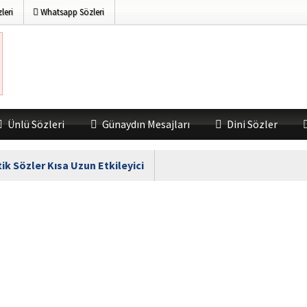
leri
Whatsapp Sözleri
Ünlü Sözleri
Günaydın Mesajları
Dini Sözler
k Sözler Kısa Uzun Etkileyici