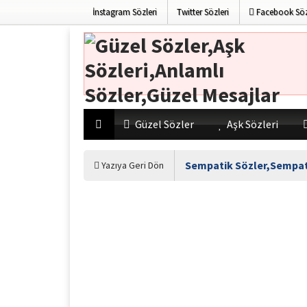
İnstagram Sözleri
Twitter Sözleri
Facebook Söz
Güzel Sözler
Aşk Sözleri
Sempatik Sözler,Sempati
Yazıya Geri Dön