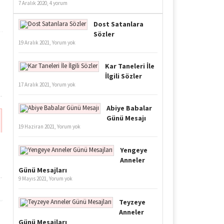
7 Aralık 2020,
4 yorum
Dost Satanlara
Sözler
19 Aralık 2021,
Yorum yok
Kar Taneleri İle
İlgili Sözler
17 Aralık 2021,
Yorum yok
Abiye Babalar
Günü Mesajı
19 Haziran 2021,
Yorum yok
Yengeye
Anneler
Günü Mesajları
9 Mayıs 2021,
Yorum yok
Teyzeye
Anneler
Günü Mesajları