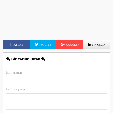
PAYLAŞ
TWITTLE
GOOGLE+
LINKEDIN
Bir Yorum Bırak
İsim
(gerekli)
E-Posta
(gerekli)