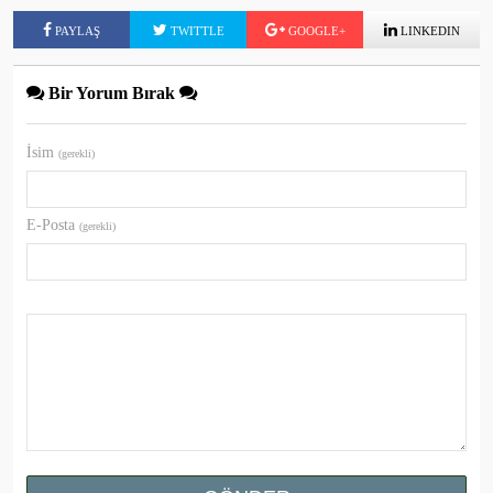
PAYLAŞ
TWITTLE
GOOGLE+
LINKEDIN
Bir Yorum Bırak
İsim
(gerekli)
E-Posta
(gerekli)