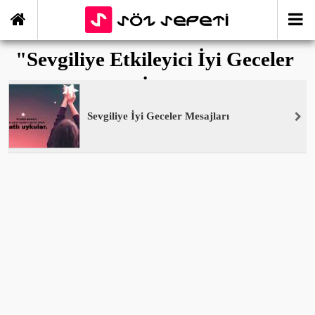
"Sevgiliye Etkileyici İyi Geceler
Mesajları" ile İlişikli yazılar
Sevgiliye İyi Geceler Mesajları