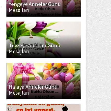
Yengeye Anneler Günü
Mesajları
Teyzeye Anneler Günü
Mesajları
Halaya Anneler Günü
Mesajları