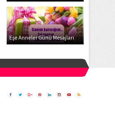
Eşe Anneler Günü Mesajları
SOSYAL AĞLAR