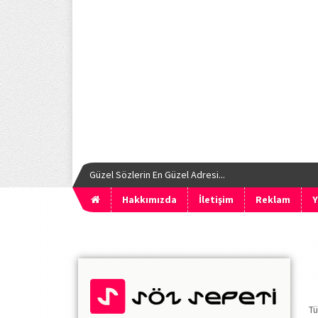
Güzel Sözlerin En Güzel Adresi...
Hakkımızda
İletişim
Reklam
Y
Tü