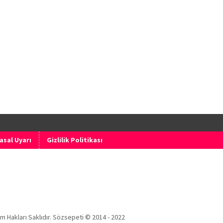
asal Uyarı
Gizlilik Politikası
m Hakları Saklıdır. Sözsepeti © 2014 - 2022