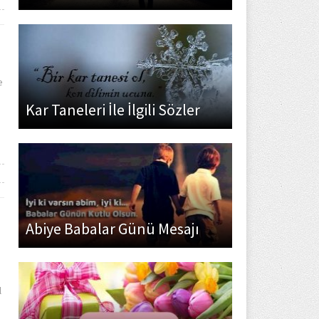
e
Kar Taneleri İle İlgili Sözler
Abiye Babalar Günü Mesajı
l