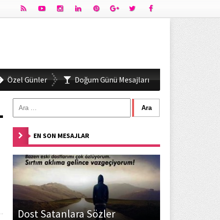
Özel Günler
Doğum Günü Mesajları
EN SON MESAJLAR
Dost Satanlara Sözler