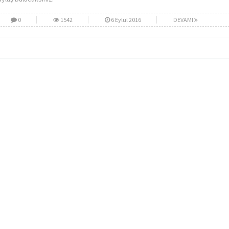
0
1542
6 Eylül 2016
DEVAMI