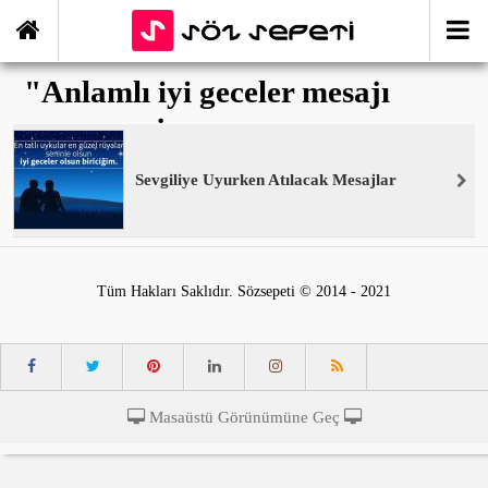
"Anlamlı iyi geceler mesajı
uzun" ile İlişikli yazılar
Sevgiliye Uyurken Atılacak Mesajlar
Tüm Hakları Saklıdır. Sözsepeti © 2014 - 2021
Masaüstü Görünümüne Geç