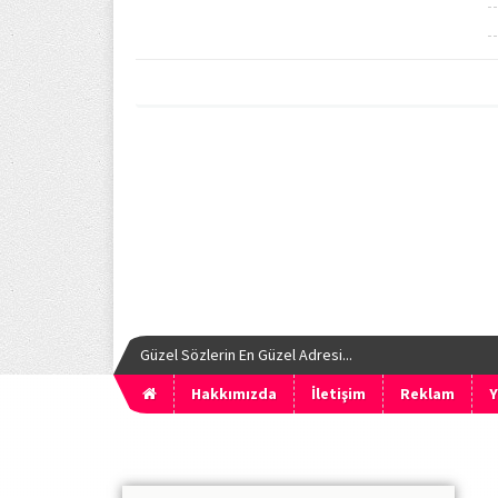
Güzel Sözlerin En Güzel Adresi...
Hakkımızda
İletişim
Reklam
Y