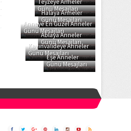
Teyzeye Anneler
Günü Mesajları
Halaya Anneler
Günü Mesajları
Anneye En Güzel Anneler
Günü Mesajları
Ablaya Anneler
Günü Mesajları
Kayınvalideye Anneler
Günü Mesajları
Eşe Anneler
Günü Mesajları
SOSYAL AĞLAR