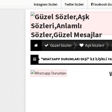
İnstagram Sözleri
Twitter Sözleri
Facebook Sözl
Güzel Sözler
Aşk Sözleri
"WHATSAPP DURUMLARI EKŞI" ILE İLIŞIKLI Y