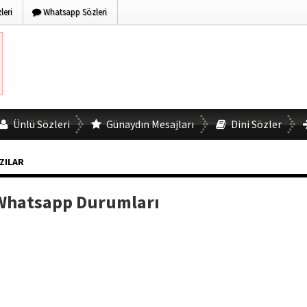
eri
Whatsapp Sözleri
Ünlü Sözleri
Günaydın Mesajları
Dini Sözler
AZILAR
Whatsapp Durumları