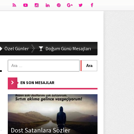
Özel Günler
Doğum Günü Mesajları
EN SON MESAJLAR
Dost Satanlara Sözler