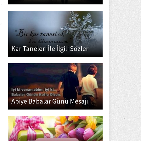
Kar Taneleri İle İlgili Sözler
Abiye Babalar Günü Mesajı