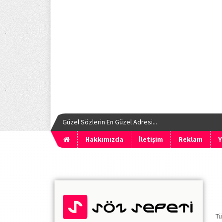
Güzel Sözlerin En Güzel Adresi...
Hakkımızda
İletişim
Reklam
Y
Tü