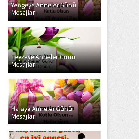
Yengeye Anneler Günü
Mesajları
Teyzeye Anneler Günü
Mesajları
Halaya Anneler Günü
Mesajları