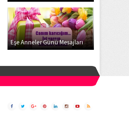
Eşe Anneler Günü Mesajları
SOSYAL AĞLAR