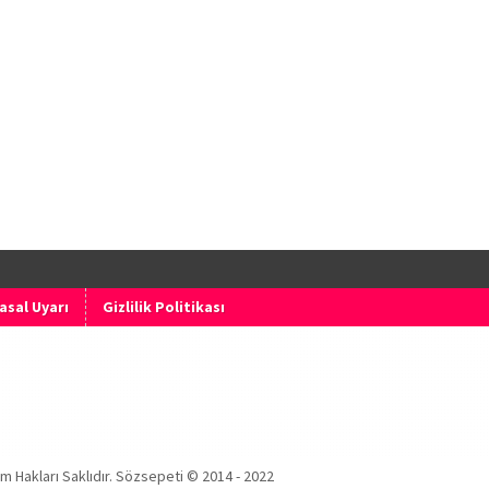
asal Uyarı
Gizlilik Politikası
m Hakları Saklıdır. Sözsepeti © 2014 - 2022