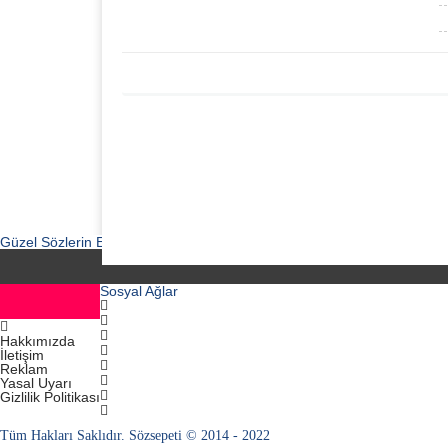
Güzel Sözlerin En Güzel Adresi...
Sosyal Ağlar
Hakkımızda
İletişim
Reklam
Yasal Uyarı
Gizlilik Politikası
Tüm Hakları Saklıdır. Sözsepeti © 2014 - 2022