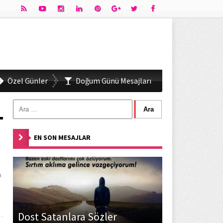
Özel Günler
Doğum Günü Mesajları
EN SON MESAJLAR
a
Dost Satanlara Sözler