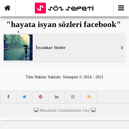
"hayata isyan sözleri facebook"
ile İlişikli yazılar
İsyankar Sözler
Tüm Hakları Saklıdır. Sözsepeti © 2014 - 2021
Masaüstü Görünümüne Geç