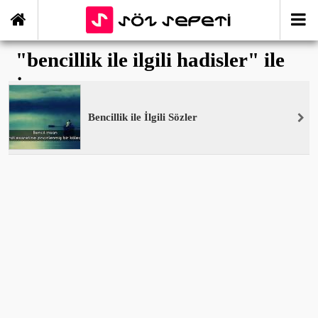
"bencillik ile ilgili hadisler" ile
İlişikli yazılar
Bencillik ile İlgili Sözler