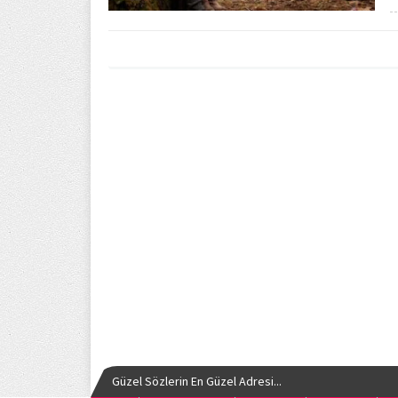
Güzel Sözlerin En Güzel Adresi...