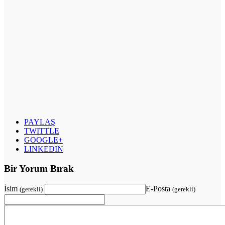
PAYLAŞ
TWITTLE
GOOGLE+
LINKEDIN
Bir Yorum Bırak
İsim
E-Posta
(gerekli)
(gerekli)