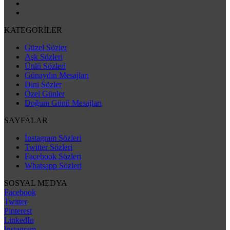
KATEGORİLER
Güzel Sözler
Aşk Sözleri
Ünlü Sözleri
Günaydın Mesajları
Dini Sözler
Özel Günler
Doğum Günü Mesajları
SAYFALAR
İnstagram Sözleri
Twitter Sözleri
Facebook Sözleri
Whatsapp Sözleri
SOSYAL MEDYA
Facebook
Twitter
Pinterest
LinkedIn
Instagram