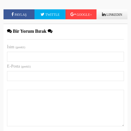
PAYLAŞ
TWITTLE
GOOGLE+
LINKEDIN
Bir Yorum Bırak
İsim
(gerekli)
E-Posta
(gerekli)