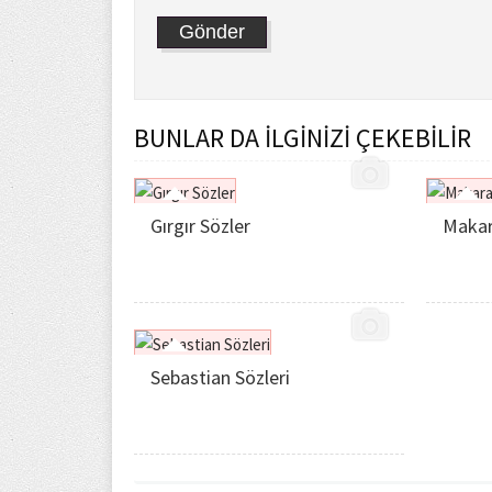
BUNLAR DA İLGİNİZİ ÇEKEBİLİR
Gırgır Sözler
Makar
Sebastian Sözleri