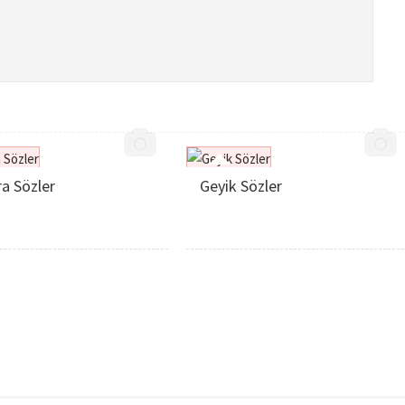
a Sözler
Geyik Sözler