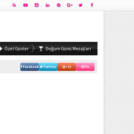
Özel Günler
Doğum Günü Mesajları
Facebook
Twitter
+1
Pin