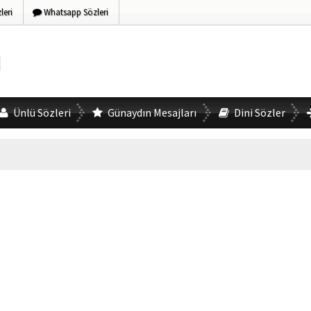
eri
Whatsapp Sözleri
Ünlü Sözleri
Günaydın Mesajları
Dini Sözler