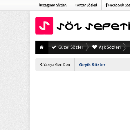
İnstagram Sözleri
Twitter Sözleri
Facebook Sözl
Güzel Sözler
Aşk Sözleri
Geyik Sözler
Yazıya Geri Dön