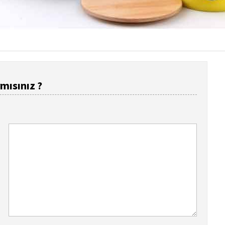
mısınız ?