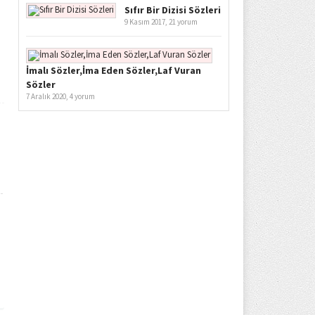
Sıfır Bir Dizisi Sözleri
9 Kasım 2017,
21 yorum
İmalı Sözler,İma Eden Sözler,Laf Vuran
Sözler
7 Aralık 2020,
4 yorum