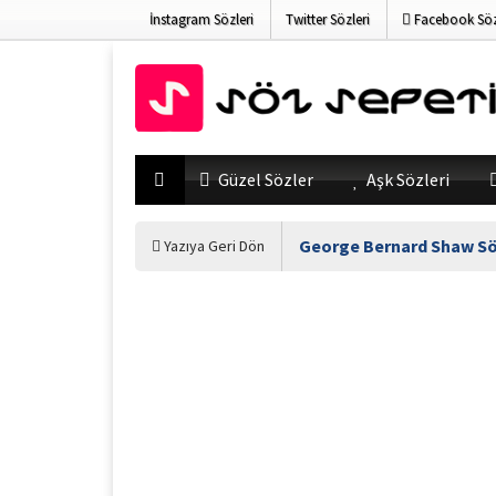
İnstagram Sözleri
Twitter Sözleri
Facebook Söz
Güzel Sözler
Aşk Sözleri
George Bernard Shaw Sö
Yazıya Geri Dön