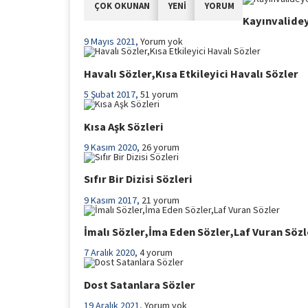
ÇOK OKUNAN
YENİ
YORUM
Kayınvalidey
9 Mayıs 2021,
Yorum yok
Havalı Sözler,Kısa Etkileyici Havalı Sözler
5 Şubat 2017,
51 yorum
Kısa Aşk Sözleri
9 Kasım 2020,
26 yorum
Sıfır Bir Dizisi Sözleri
9 Kasım 2017,
21 yorum
İmalı Sözler,İma Eden Sözler,Laf Vuran Sözl
7 Aralık 2020,
4 yorum
Dost Satanlara Sözler
19 Aralık 2021,
Yorum yok