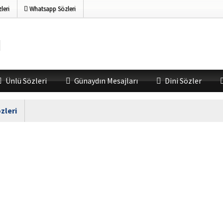
leri
Whatsapp Sözleri
Ünlü Sözleri
Günaydın Mesajları
Dini Sözler
zleri