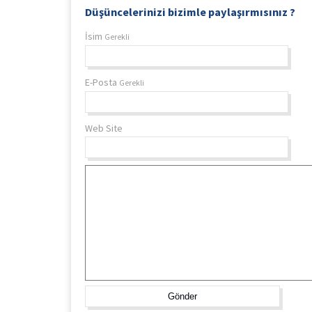
Düşüncelerinizi bizimle paylaşırmısınız ?
İsim
Gerekli
E-Posta
Gerekli
Web Site