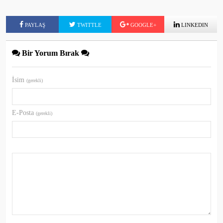
PAYLAŞ
TWITTLE
GOOGLE+
LINKEDIN
Bir Yorum Bırak
İsim
(gerekli)
E-Posta
(gerekli)